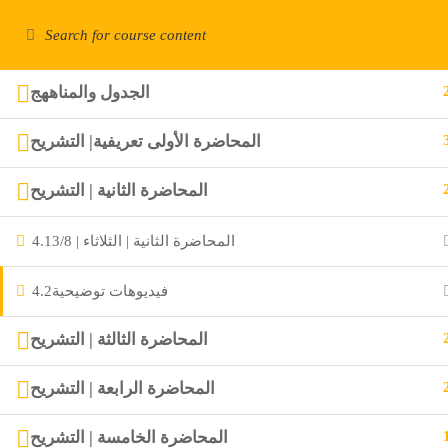
support@maalemspo
+966553492799
للشكاوى والإقتراحات
GO NOW
HOME
الجدول والمناههج
المحاضرة الأولى تعريفية| التشريح
MaalemSport
المحاضرة الثانية | التشريح
المحاضرة الثانية | الثلاثاء | 3/8
4.1
فيديوهات توضيحية
4.2
المحاضرة الثالثة | التشريح
المحاضرة الرابعة | التشريح
المحاضرة الخامسة | التشريح