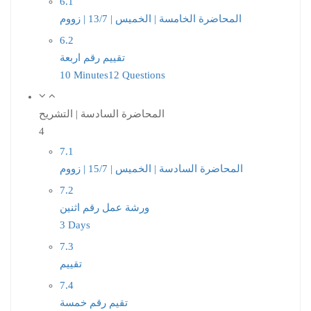
6.1
المحاضرة الخامسة | الخميس | 13/7 | زووم
6.2
تقييم رقم اربعة
10 Minutes
12 Questions
المحاضرة السادسة | التشريح
4
7.1
المحاضرة السادسة | الخميس | 15/7 | زووم
7.2
ورشة عمل رقم اثنين
3 Days
7.3
تقييم
7.4
تقيم رقم خمسة