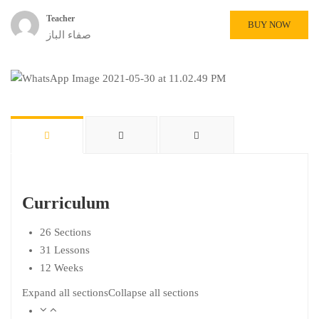
Teacher
BUY NOW
صفاء الباز
Curriculum
26 Sections
31 Lessons
12 Weeks
Expand all sections
Collapse all sections