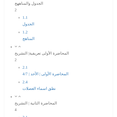
الجدول والمناههج
2
1.1
الجدول
1.2
المناهج
المحاضرة الأولى تعريفية| التشريح
2
2.1
المحاضرة الأولى | الأحد | 4/7
2.4
نطق اسماء العضلات
المحاضرة الثانية | التشريح
4