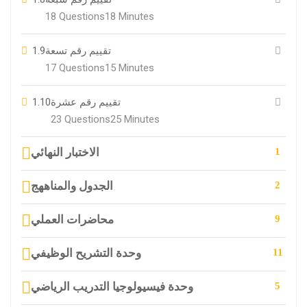
18 Questions
18 Minutes
1.9
تقييم رقم تسعة
17 Questions
15 Minutes
1.10
تقييم رقم عشرة
23 Questions
25 Minutes
الاختبار النهائي
1
الجدول والمناههج
2
محاضرات العملي
9
وحدة التشريح الوظيفي
11
وحدة فيسيولوجيا التدريب الرياضي
5