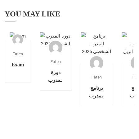
YOU MAY LIKE
Faten
Faten
Exam
دورة
Faten
Fat
المدرب
امج
برنامج
الشخصى
2025
المدرب
درب
خصي
الشخصي
2025
ريل
July
20