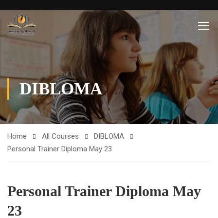
DIBLOMA
Home
All Courses
DIBLOMA
Personal Trainer Diploma May 23
Personal Trainer Diploma May
23